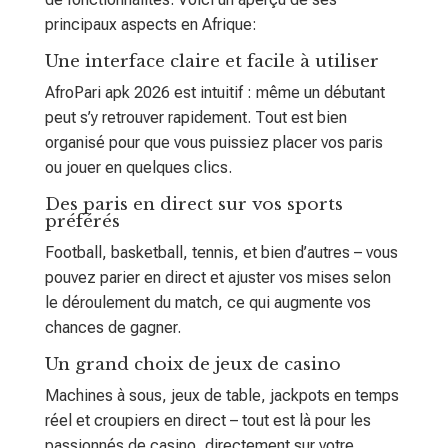
principaux aspects en Afrique:
Une interface claire et facile à utiliser
AfroPari apk 2026 est intuitif : même un débutant
peut s’y retrouver rapidement. Tout est bien
organisé pour que vous puissiez placer vos paris
ou jouer en quelques clics.
Des paris en direct sur vos sports
préférés
Football, basketball, tennis, et bien d’autres – vous
pouvez parier en direct et ajuster vos mises selon
le déroulement du match, ce qui augmente vos
chances de gagner.
Un grand choix de jeux de casino
Machines à sous, jeux de table, jackpots en temps
réel et croupiers en direct – tout est là pour les
passionnés de casino, directement sur votre