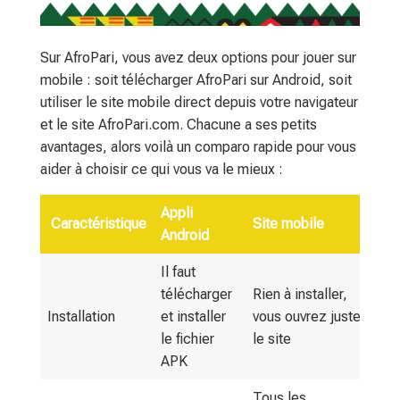
Sur AfroPari, vous avez deux options pour jouer sur
mobile : soit télécharger AfroPari sur Android, soit
utiliser le site mobile direct depuis votre navigateur
et le site AfroPari.com. Chacune a ses petits
avantages, alors voilà un comparo rapide pour vous
aider à choisir ce qui vous va le mieux :
Appli
Caractéristique
Site mobile
Android
Il faut
télécharger
Rien à installer,
Installation
et installer
vous ouvrez juste
le fichier
le site
APK
Tous les