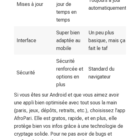
Toujours à jour
Mises à jour
jour de
automatiquement
temps en
temps
Super bien
Un peu plus
Interface
adaptée au
basique, mais ça
mobile
fait le taf
Sécurité
renforcée et
Standard du
Sécurité
options en
navigateur
plus
Si vous êtes sur Android et que vous aimez avoir
une appli bien optimisée avec tout sous la main
(paris, jeux, dépôts, retraits, etc.), choisissez l’app
AfroPari. Elle est gratos, rapide, et en plus, elle
protège bien vos infos grâce à une technologie de
cryptage solide. Pour ne pas avoir de bugs et