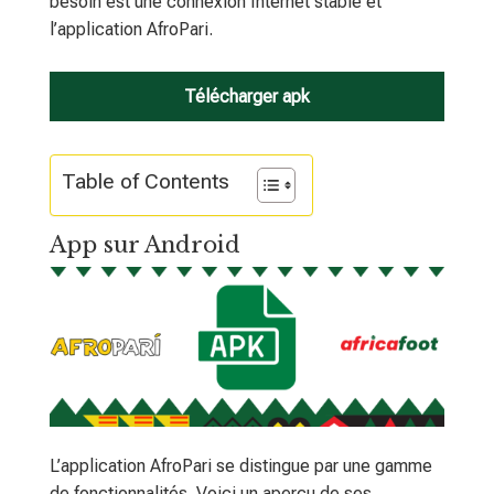
besoin est une connexion Internet stable et
l’application AfroPari.
Télécharger apk
Table of Contents
App sur Android
L’application AfroPari se distingue par une gamme
de fonctionnalités. Voici un aperçu de ses