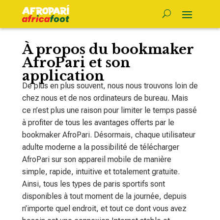
À propos du bookmaker
AfroPari et son
application
De plus en plus souvent, nous nous trouvons loin de
chez nous et de nos ordinateurs de bureau. Mais
ce n’est plus une raison pour limiter le temps passé
à profiter de tous les avantages offerts par le
bookmaker AfroPari. Désormais, chaque utilisateur
adulte moderne a la possibilité de télécharger
AfroPari sur son appareil mobile de manière
simple, rapide, intuitive et totalement gratuite.
Ainsi, tous les types de paris sportifs sont
disponibles à tout moment de la journée, depuis
n’importe quel endroit, et tout ce dont vous avez