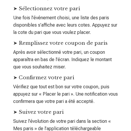
➤ Sélectionnez votre pari
Une fois l’événement choisi, une liste des paris
disponibles s’affiche avec leurs cotes. Appuyez sur
la cote du pari que vous voulez placer.
➤ Remplissez votre coupon de paris
Après avoir sélectionné votre pari, un coupon
apparaîtra en bas de l’écran. Indiquez le montant
que vous souhaitez miser.
➤ Confirmez votre pari
Vérifiez que tout est bon sur votre coupon, puis
appuyez sur « Placer le pari ». Une notification vous
confirmera que votre pari a été accepté.
➤ Suivez votre pari
Suivez l’évolution de votre pari dans la section «
Mes paris » de l’application téléchargeable