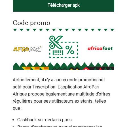
Télécharger apk
Code promo
Actuellement, il n’y a aucun code promotionnel
actif pour l’inscription. L’application AfroPari
Afrique propose également une multitude d’offres
régulières pour ses utilisateurs existants, telles
que :
Cashback sur certains paris