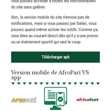
vous pouvez accéder à toutes les fonctionnalités
du site sans galérer.
Bon, la version mobile du site n’envoie pas de
notifications, mais si vous passez par Safari, vous
pouvez quand même activer les notifs. Comme ça,
vous êtes au courant direct dès qu’il y a une promo
ou un événement sportif qui vaut le coup.
Télécharger apk
Version mobile de AfroPari VS
app