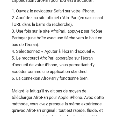
L’application AfroPari pour iOS est à accéder :
Ouvrez le navigateur Safari sur votre iPhone.
Accédez au site officiel d’AfroPari (en saisissant
l’URL dans la barre de recherche).
Une fois sur le site AfroPari, appuyez sur l’icône
Partager (une boîte avec une flèche vers le haut en
bas de l’écran).
Sélectionnez « Ajouter à l’écran d’accueil ».
Le raccourci AfroPari apparaîtra sur l’écran
d’accueil de votre iPhone, vous permettant d’y
accéder comme une application standard.
La connexion AfroPari y fonctionne bien.
Malgré le fait qu’il n’y ait pas de moyen de
télécharger AfroPari pour Apple iPhone. Avec cette
méthode, vous avez presque la même expérience
qu’avec AfroPari original : tout est rapide, fluide, et